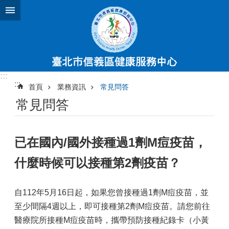
跳到主要內容區塊
:::
:::
首頁
業務資訊
常見問答
常見問答
已在國內/國外接種過1劑M痘疫苗，
什麼時候可以接種第2劑疫苗？
自112年5月16日起，如果您曾接種過1劑M痘疫苗，並
至少間隔4週以上，即可接種第2劑M痘疫苗。請您前往
醫療院所接種M痘疫苗時，攜帶預防接種紀錄卡（小黃