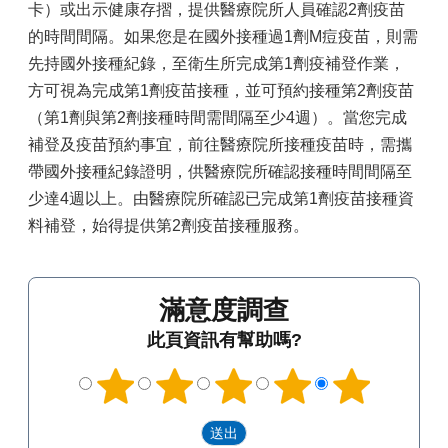
卡）或出示健康存摺，提供醫療院所人員確認2劑疫苗
的時間間隔。如果您是在國外接種過1劑M痘疫苗，則需
先持國外接種紀錄，至衛生所完成第1劑疫補登作業，
方可視為完成第1劑疫苗接種，並可預約接種第2劑疫苗
（第1劑與第2劑接種時間需間隔至少4週）。當您完成
補登及疫苗預約事宜，前往醫療院所接種疫苗時，需攜
帶國外接種紀錄證明，供醫療院所確認接種時間間隔至
少達4週以上。由醫療院所確認已完成第1劑疫苗接種資
料補登，始得提供第2劑疫苗接種服務。
滿意度調查
此頁資訊有幫助嗎?