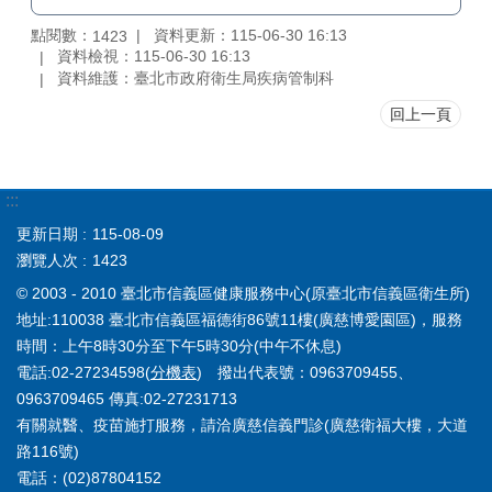
點閱數：
資料更新：115-06-30 16:13
1423
資料檢視：115-06-30 16:13
資料維護：臺北市政府衛生局疾病管制科
回上一頁
:::
更新日期
115-08-09
瀏覽人次
1423
© 2003 - 2010 臺北市信義區健康服務中心(原臺北市信義區衛生所)
地址:110038 臺北市信義區福德街86號11樓(廣慈博愛園區)，服務
時間：上午8時30分至下午5時30分(中午不休息)
電話:02-27234598(
分機表
) 撥出代表號：0963709455、
0963709465 傳真:02-27231713
有關就醫、疫苗施打服務，請洽廣慈信義門診(廣慈衛福大樓，大道
路116號)
電話：(02)87804152