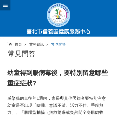
跳到主要內容區塊
:::
:::
首頁
業務資訊
常見問答
常見問答
幼童得到腸病毒後，要特別留意哪些
重症症狀?
感染腸病毒後的1週內，家長與其他照顧者要特別注意
幼童是否出現「嗜睡、意識不清、活力不佳、手腳無
力」、「肌躍型抽搐（無故驚嚇或突然間全身肌肉收