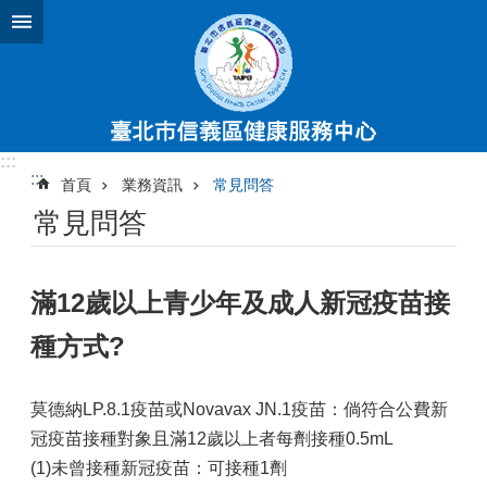
跳到主要內容區塊
:::
:::
首頁
業務資訊
常見問答
常見問答
滿12歲以上青少年及成人新冠疫苗接
種方式?
莫德納LP.8.1疫苗或Novavax JN.1疫苗：倘符合公費新
冠疫苗接種對象且滿12歲以上者每劑接種0.5mL
(1)未曾接種新冠疫苗：可接種1劑