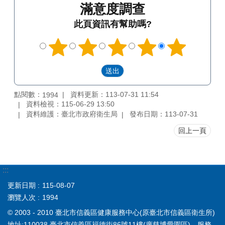
滿意度調查
此頁資訊有幫助嗎?
點閱數：
資料更新：113-07-31 11:54
1994
資料檢視：115-06-29 13:50
資料維護：臺北市政府衛生局
發布日期：113-07-31
回上一頁
:::
更新日期
115-08-07
瀏覽人次
1994
© 2003 - 2010 臺北市信義區健康服務中心(原臺北市信義區衛生所)
地址:110038 臺北市信義區福德街86號11樓(廣慈博愛園區)，服務