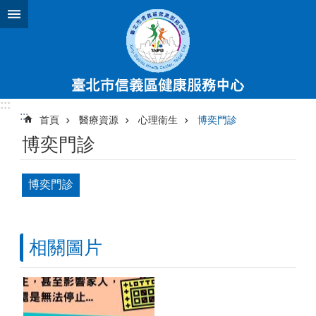
跳到主要內容區塊
:::
:::
首頁
醫療資源
心理衛生
博奕門診
博奕門診
博奕門診
相關圖片