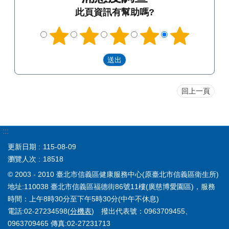
此頁資訊有幫助嗎?
回上一頁
:::
更新日期
115-08-09
瀏覽人次
18518
© 2003 - 2010 臺北市信義區健康服務中心(原臺北市信義區衛生所)
地址:110038 臺北市信義區福德街86號11樓(廣慈博愛園區)，服務
時間：上午8時30分至下午5時30分(中午不休息)
電話:02-27234598(
分機表
) 撥出代表號：0963709455、
0963709465 傳真:02-27231713