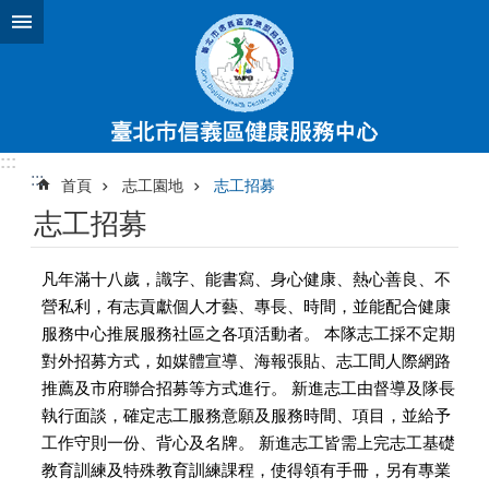
跳到主要內容區塊
:::
:::
首頁
志工園地
志工招募
志工招募
凡年滿十八歲，識字、能書寫、身心健康、熱心善良、不
營私利，有志貢獻個人才藝、專長、時間，並能配合健康
服務中心推展服務社區之各項活動者。 本隊志工採不定期
對外招募方式，如媒體宣導、海報張貼、志工間人際網路
推薦及市府聯合招募等方式進行。 新進志工由督導及隊長
執行面談，確定志工服務意願及服務時間、項目，並給予
工作守則一份、背心及名牌。 新進志工皆需上完志工基礎
教育訓練及特殊教育訓練課程，使得領有手冊，另有專業