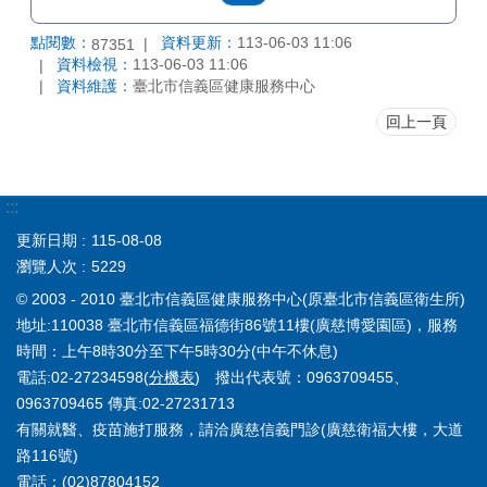
點閱數：
資料更新：
113-06-03 11:06
87351
資料檢視：
113-06-03 11:06
資料維護：
臺北市信義區健康服務中心
回上一頁
:::
更新日期
115-08-08
瀏覽人次
5229
© 2003 - 2010 臺北市信義區健康服務中心(原臺北市信義區衛生所)
地址:110038 臺北市信義區福德街86號11樓(廣慈博愛園區)，服務
時間：上午8時30分至下午5時30分(中午不休息)
電話:02-27234598(
分機表
) 撥出代表號：0963709455、
0963709465 傳真:02-27231713
有關就醫、疫苗施打服務，請洽廣慈信義門診(廣慈衛福大樓，大道
路116號)
電話：(02)87804152