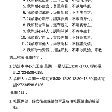
我願耐心建言，尊重意見，不越俎待庖。
我願學習成長，汲取新知，不固步自封。
我願忠心職守，認真負責，不敷衍應付。
我願配合單位，遵守規則，不喧賓奪主。
我願誠心待人，調和關係，不惹事生非。
我願肯定自我，實踐理想，不好高鶩遠。
我願尊重他人，維護隱私，不輕諾失信。
我願珍惜資源，拒謀私利，不牽涉政治、宗教
志工招募服務時間：
請洽本中心志工室 星期一~星期五13:30~17:00 聯絡電
話:27234598-6185
承辦人：星期一~星期五8:30~12:30 13:30~15:30 聯絡電
話:27234598-6136
服務項目：
社區保健、婦女衛生保健教育及各項社區健康篩檢活
動。