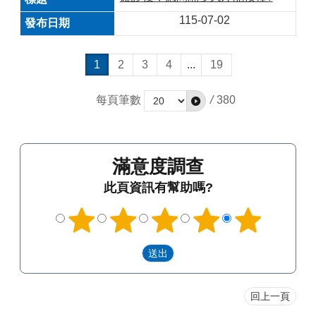
115-07-02
1
2
3
4
...
19
每頁筆數
/
380
滿意度調查
此頁資訊有幫助嗎?
回上一頁