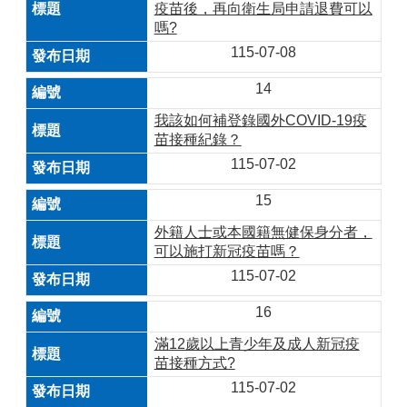
疫苗後，再向衛生局申請退費可以
嗎?
115-07-08
14
我該如何補登錄國外COVID-19疫
苗接種紀錄？
115-07-02
15
外籍人士或本國籍無健保身分者，
可以施打新冠疫苗嗎？
115-07-02
16
滿12歲以上青少年及成人新冠疫
苗接種方式?
115-07-02