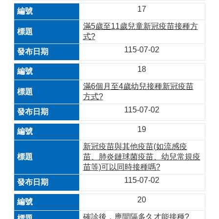
17
滿5歲至11歲兒童新冠疫苗接種方
式?
115-07-02
18
滿6個月至4歲幼兒接種新冠疫苗
方式?
115-07-02
19
新冠疫苗與其他疫苗(如流感疫
苗、肺炎鏈球菌疫苗、幼兒常規疫
苗等)可以同時接種嗎?
115-07-02
20
確診後，應間隔多久才能接種?