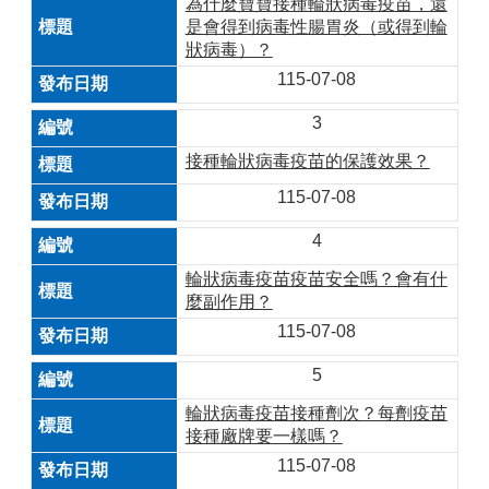
為什麼寶寶接種輪狀病毒疫苗，還
是會得到病毒性腸胃炎（或得到輪
狀病毒）？
115-07-08
3
接種輪狀病毒疫苗的保護效果？
115-07-08
4
輪狀病毒疫苗疫苗安全嗎？會有什
麼副作用？
115-07-08
5
輪狀病毒疫苗接種劑次？每劑疫苗
接種廠牌要一樣嗎？
115-07-08