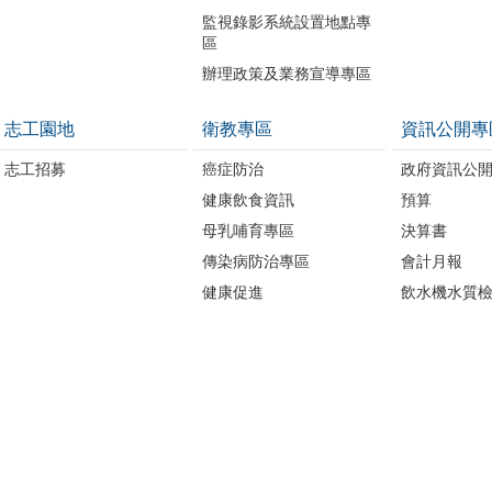
監視錄影系統設置地點專
區
辦理政策及業務宣導專區
志工園地
衛教專區
資訊公開專
志工招募
癌症防治
政府資訊公
健康飲食資訊
預算
母乳哺育專區
決算書
傳染病防治專區
會計月報
健康促進
飲水機水質