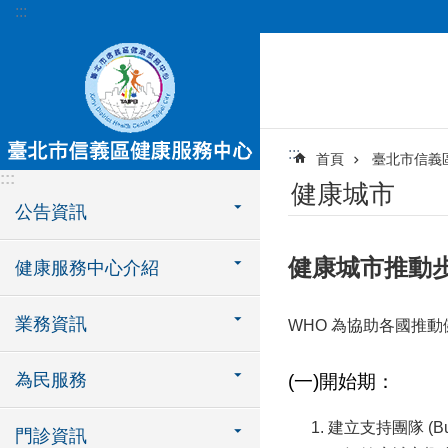
:::
跳到主要內容區塊
:::
首頁
臺北市信義
:::
健康城市
公告資訊
健康城市推動
健康服務中心介紹
業務資訊
WHO 為協助各國推動
為民服務
(一)開始期：
建立支持團隊 (Build
門診資訊