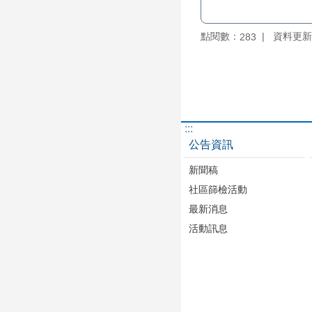
點閱數：
資料更新：1
283
:::
公告資訊
新聞稿
社區篩檢活動
最新消息
活動訊息