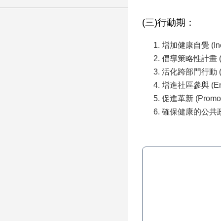
(三)行動期：
增加健康自覺 (Incre
倡導策略性計畫 (Advo
活化跨部門行動 (Mobil
增進社區參與 (Encour
促進革新 (Promotin
確保健康的公共政策 (Se