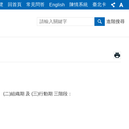
覽
回首頁
常見問答
陳情系統
臺北卡
English
進階搜尋
二)組織期 及 (三)行動期 三階段：