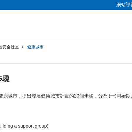
網站導
區安全社區
健康城市
步驟
健康城市，提出發展健康城市計畫的20個步驟，分為 (一)開始期、(
ing a support group)