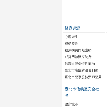
醫療資源
心理衛生
機構照護
糖尿病共同照護網
戒菸門診醫療院所
信義區健保特約藥局
臺北市癌症防治便利網
臺北市藥事服務藥師藥局
臺北市信義區安全社
區
健康城市