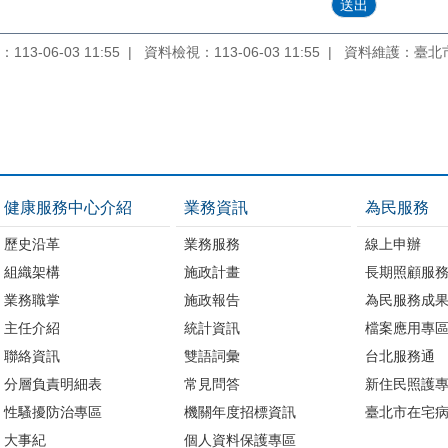
13-06-03 11:55
資料檢視：113-06-03 11:55
資料維護：臺北
健康服務中心介紹
業務資訊
為民服務
歷史沿革
業務服務
線上申辦
組織架構
施政計畫
長期照顧服
業務職掌
施政報告
為民服務成
主任介紹
統計資訊
檔案應用專
聯絡資訊
雙語詞彙
台北服務通
分層負責明細表
常見問答
新住民照護
性騷擾防治專區
機關年度招標資訊
臺北市在宅
大事紀
個人資料保護專區