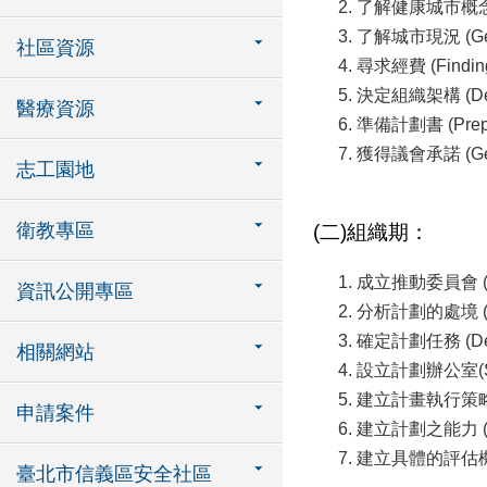
了解健康城市概念 (Und
了解城市現況 (Gettin
社區資源
尋求經費 (Finding 
決定組織架構 (Decidi
醫療資源
準備計劃書 (Prepari
獲得議會承諾 (Gettin
志工園地
衛教專區
(二)組織期：
成立推動委員會 (Appoi
資訊公開專區
分析計劃的處境 (Analy
確定計劃任務 (Defin
相關網站
設立計劃辦公室(Settin
建立計畫執行策略 (Pla
申請案件
建立計劃之能力 (Build
建立具體的評估機制 (Es
臺北市信義區安全社區