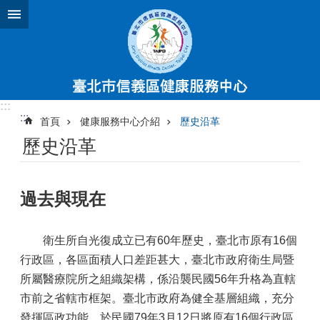
跳到主要內容區塊
:::
:::
首頁
健康服務中心介紹
歷史沿革
歷史沿革
過去與現在
衛生所自光復成立已有60年歷史，臺北市原有16個
行政區，各區面積人口差距甚大，臺北市政府衛生局暨
所屬醫療院所之組織架構，係沿襲民國56年升格為直轄
市前之省轄市框架。臺北市政府為健全基層組織，充分
發揮區政功能，於民國79年3月12日將原有16個行政區