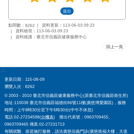
點閱數：
資料更新：113-06-03 09:23
8262
資料檢視：113-06-03 09:23
資料維護：臺北市信義區健康服務中心
回上一頁
:::
更新日期
115-08-09
瀏覽人次
8262
© 2003 - 2010 臺北市信義區健康服務中心(原臺北市信義區衛生所)
地址:110038 臺北市信義區福德街86號11樓(廣慈博愛園區)，服務
時間：上午8時30分至下午5時30分(中午不休息)
電話:02-27234598(
分機表
) 撥出代表號：0963709455、
0963709465 傳真:02-27231713
有關就醫、疫苗施打服務，請洽廣慈信義門診(廣慈衛福大樓，大道