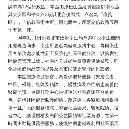
調整為12個行政區，本區由原松山區縱貫鐵路以南地區
與大安區和平東路3段以北合併而成，命名為「信義
區」，「信義區衛生所」因此而生，座落於信義路五段
十五號一樓。
94年1月1日起臺北市政府衛生局為與中央衛生機關
組織再造同步，衛生所更名為健康服務中心，為與衛生
局各業務處功能性分工及強化社區保健服務，以落實社
區健康管理成效，社區內公共衛生及專責保健業務，強
化社區健康品質的提昇及為市民健康管理的維護者。
本區醫療資源豐富，為提供弱勢族群（獨居長者、
中風、殘障、智障及精障）、慢性病及癌症病患完善的
醫療照護，健康服務中心扮演連結社區資源平台的角
色，建構社區健康照護網絡，改善過去各醫療機構提供
單一且片段的服務模式，整合社區藥局、醫療院所、復
健中心、護理機構及民間公益團體等社區資源，在第一
時間主動提供醫療服務，使慢性病患就近利用社區藥局