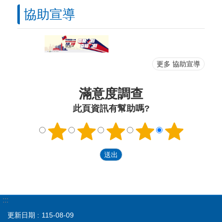
協助宣導
更多 協助宣導
滿意度調查
此頁資訊有幫助嗎?
:::
更新日期
115-08-09