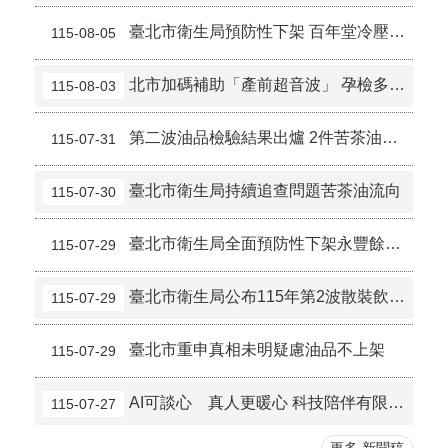
臺北市衛生局預防性下架 百年堂冷壓黃金苦茶油產品
115-08-05
北市加碼補助「產前超音波」 孕檢多1次 準媽咪「超」安心！
115-08-03
第二波油品檢驗結果出爐 2件苦茶油產品苯駢芘超標 前已要求預防性下架
115-07-31
臺北市衛生局持續追查問題苦茶油流向
115-07-30
臺北市衛生局全面預防性下架永豐餘苦茶油產品
115-07-29
臺北市衛生局公布115年第2波散裝飲冰品及配料抽驗結果
115-07-29
臺北市重申真相未明疑慮油品不上架
115-07-29
AI可談心 真人更暖心 科技陪伴有限度，人際支持有溫度
115-07-27