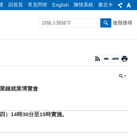
覽
回首頁
常見問答
陳情系統
臺北卡
English
進階搜尋
AI產業鏈就業博覽會
四）14時30分至15時實施。