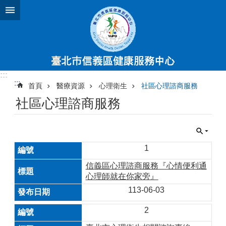
跳到主要內容區塊
:::
:::
首頁
醫療資源
心理衛生
社區心理諮商服務
社區心理諮商服務
1
信義區心理諮商服務『心情便利通
心理師就在你家旁』
113-06-03
2