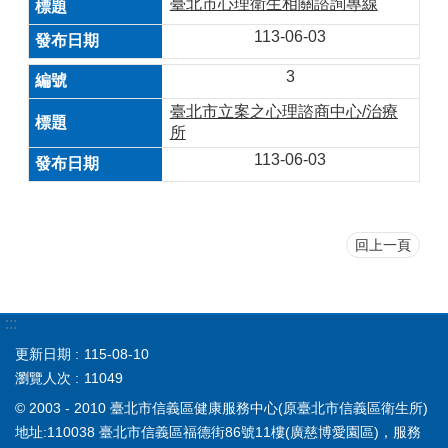
臺北市心理衛生相關諮詢專線
113-06-03
3
臺北市立案之心理諮商中心/治療
所
113-06-03
回上一頁
:::
更新日期
115-08-10
瀏覽人次
11049
© 2003 - 2010 臺北市信義區健康服務中心(原臺北市信義區衛生所)
地址:110038 臺北市信義區福德街86號11樓(廣慈博愛園區)，服務